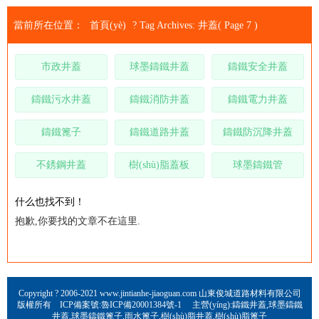
當前所在位置：
首頁(yè)
?
Tag Archives: 井蓋
( Page 7 )
市政井蓋
球墨鑄鐵井蓋
鑄鐵安全井蓋
鑄鐵污水井蓋
鑄鐵消防井蓋
鑄鐵電力井蓋
鑄鐵篦子
鑄鐵道路井蓋
鑄鐵防沉降井蓋
不銹鋼井蓋
樹(shù)脂蓋板
球墨鑄鐵管
什么也找不到！
抱歉,你要找的文章不在這里.
Copyright ? 2006-2021 www.jintianhe-jiaoguan.com 山東俊城道路材料有限公司
版權所有 ICP備案號:
魯ICP備20001384號-1
主營(yíng):
鑄鐵井蓋
,
球墨鑄鐵
井蓋
,
球墨鑄鐵篦子
,
雨水篦子
,
樹(shù)脂井蓋
,
樹(shù)脂篦子