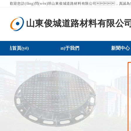
歡迎您訪(fǎng)問(wèn)球山東俊城道路材料有限公司，真誠為
山東俊城道路材料有限公
ǎng)站首頁(yè)
關(guān)于我們
新聞中心