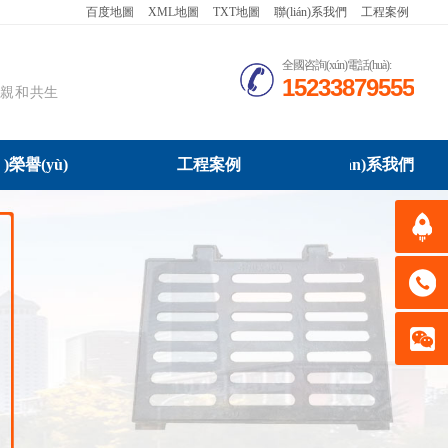
百度地圖
XML地圖
TXT地圖
聯(lián)系我們
工程案例
全國咨詢(xún)電話(huà):
15233879555
，親和共生
ì)榮譽(yù)
工程案例
聯(lián)系我們