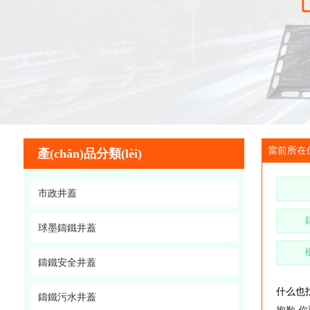
當前所在
產(chǎn)品分類(lèi)
市政井蓋
球墨鑄鐵井蓋
鑄鐵安全井蓋
什么也
鑄鐵污水井蓋