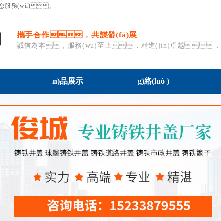
您服務(wù)。
攜手合作，共謀發(fā)展
司
誠信為本，服務(wù)至上，精進(jìn)卓越
產(chǎn)品展示
銷(xiāo)售網(wǎng)絡(luò )
資質(zh