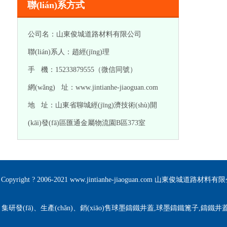
聯(lián)系方式
公司名：山東俊城道路材料有限公司
聯(lián)系人：趙經(jīng)理
手 機：15233879555（微信同號）
網(wǎng) 址：www.jintianhe-jiaoguan.com
地 址：山東省聊城經(jīng)濟技術(shù)開
(kāi)發(fā)區匯通金屬物流園B區373室
Copyright ? 2006-2021 www.jintianhe-jiaoguan.com 山東俊城
集研發(fā)、生產(chǎn)、銷(xiāo)售球墨鑄鐵井蓋,球墨鑄鐵篦子,