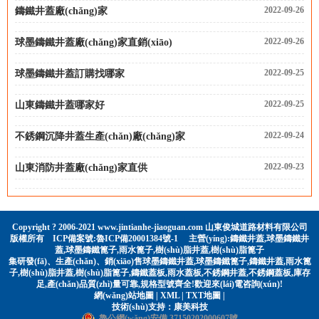
2022-09-26
鑄鐵井蓋廠(chǎng)家
2022-09-26
球墨鑄鐵井蓋廠(chǎng)家直銷(xiāo)
2022-09-25
球墨鑄鐵井蓋訂購找哪家
2022-09-25
山東鑄鐵井蓋哪家好
2022-09-24
不銹鋼沉降井蓋生產(chǎn)廠(chǎng)家
2022-09-23
山東消防井蓋廠(chǎng)家直供
Copyright ? 2006-2021 www.jintianhe-jiaoguan.com 山東俊城道路材料有限公司
版權所有 ICP備案號:
魯ICP備20001384號-1
主營(yíng):
鑄鐵井蓋
,
球墨鑄鐵井
蓋
,
球墨鑄鐵篦子
,
雨水篦子
,
樹(shù)脂井蓋
,
樹(shù)脂篦子
集研發(fā)、生產(chǎn)、銷(xiāo)售球墨鑄鐵井蓋,球墨鑄鐵篦子,鑄鐵井蓋,雨水篦
子,樹(shù)脂井蓋,樹(shù)脂篦子,鑄鐵蓋板,雨水蓋板,不銹鋼井蓋,不銹鋼蓋板,庫存
足,產(chǎn)品質(zhì)量可靠,規格型號齊全!歡迎來(lái)電咨詢(xún)!
網(wǎng)站地圖
|
XML
|
TXT地圖
|
技術(shù)支持：
康美科技
魯公網(wǎng)安備 37150202000607號