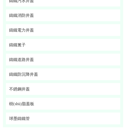
鑄鐵污水井蓋
鑄鐵消防井蓋
鑄鐵電力井蓋
鑄鐵篦子
鑄鐵道路井蓋
鑄鐵防沉降井蓋
不銹鋼井蓋
樹(shù)脂蓋板
球墨鑄鐵管