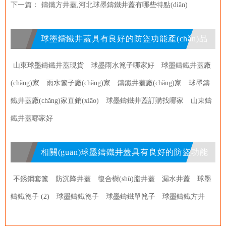
下一篇：
鑄鐵方井蓋,河北球墨鑄鐵井蓋有哪些特點(diǎn)
球墨鑄鐵井蓋具有良好的防盜功能產(chǎn)品
新聞
山東球墨鑄鐵井蓋現貨
球墨雨水篦子哪家好
球墨鑄鐵井蓋廠
(chǎng)家
雨水篦子廠(chǎng)家
鑄鐵井蓋廠(chǎng)家
球墨鑄
鐵井蓋廠(chǎng)家直銷(xiāo)
球墨鑄鐵井蓋訂購找哪家
山東鑄
鐵井蓋哪家好
相關(guān)球墨鑄鐵井蓋具有良好的防盜功能
推薦
不銹鋼套篦
防沉降井蓋
復合樹(shù)脂井蓋
漏水井蓋
球墨
鑄鐵篦子 (2)
球墨鑄鐵篦子
球墨鑄鐵單篦子
球墨鑄鐵方井