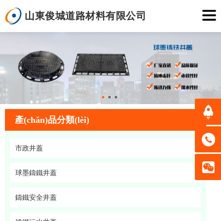
山東俊城道路材料有限公司
產(chǎn)品分類(lèi)
市政井蓋
球墨鑄鐵井蓋
鑄鐵安全井蓋