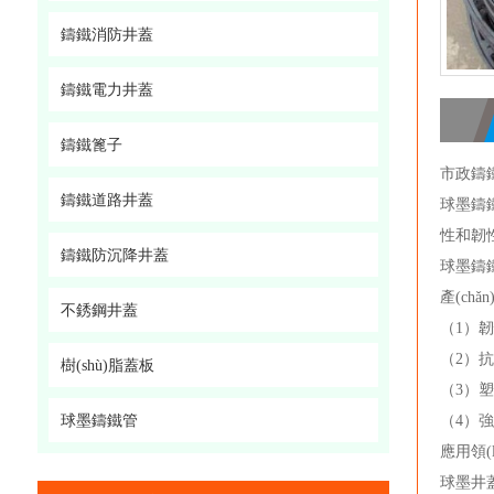
鑄鐵消防井蓋
鑄鐵電力井蓋
鑄鐵篦子
市政鑄
鑄鐵道路井蓋
球墨鑄鐵
性和韌性
鑄鐵防沉降井蓋
球墨鑄鐵
產(chǎn
不銹鋼井蓋
（1）韌
（2）抗
樹(shù)脂蓋板
（3）塑
（4）強
球墨鑄鐵管
應用領(l
球墨井蓋主