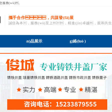
您服務(wù)。
攜手合作，共謀發(fā)展
司
誠信為本，服務(wù)至上，精進(jìn)卓越，親和共生
產(chǎn)品展示
銷(xiāo)售網(wǎng)絡(luò )
資質(zh